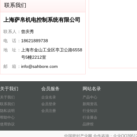
联系我们
上海萨帛机电控制系统有限公司
联系人：
曾庆秀
电 话：
18621889738
地 址：
上海市金山工业区亭卫公路6558
号5幢2212室
邮 箱：
info@sahbore.com
关于我们
会员服务
网站名录
关于我们
企业名录
产品中心
联系我们
会员登录
新闻资讯
隐私说明
会员注册
行业知识
帮助中心
行业展会
使用协议
品牌馆
中国密封产业网 合作咨询：企业QQ39512487