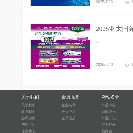
2025/7/16
2025亚太
趋势，开启 2
...
2025/2/20
关于我们
会员服务
网站名录
关于我们
企业名录
产品中心
联系我们
会员登录
新闻资讯
隐私说明
会员注册
行业知识
帮助中心
行业展会
使用协议
品牌馆