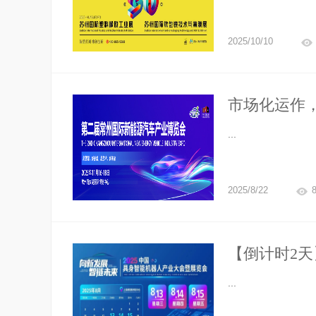
2025/10/10
市场化运作，
车产业博览
...
2025/8/22
【倒计时2天
技，最后免
...