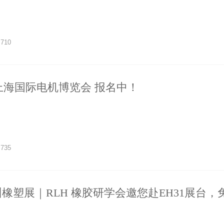
710
8届上海国际电机博览会 报名中！
735
7 苏州橡塑展｜RLH 橡胶研学会邀您赴EH31展台
！