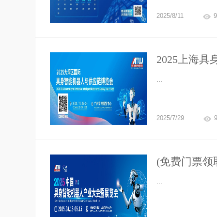
2025/8/11
9
2025上海
机共融千亿赛
...
2025/7/29
(免费门票领
海具身智能机器
...