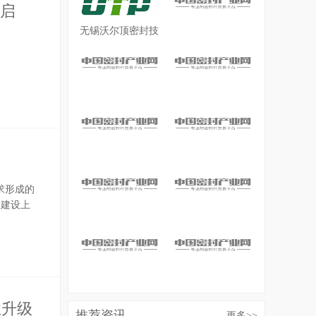
新启
无锡沃尔顶密封技
术开发有限公司
求形成的
圈建设上
业升级
推荐资讯
更多
>>