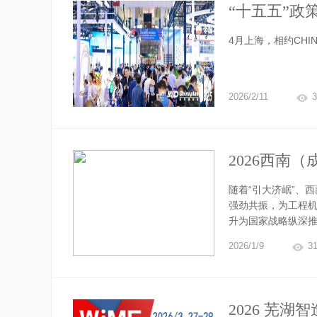
“十五五”政策
航！
4月上海，相约CHINAP
2026/2/11
3
2026西南
随着“引大济岷”、
强劲共振，为工程
升为国家战略纵深推.
2026/1/9
3
2026 芜湖