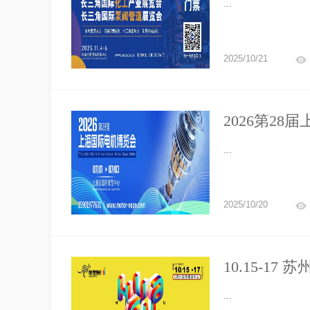
...
2025/10/21
2026第2
...
2025/10/20
10.15-1
料位申领中
...