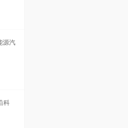
新能源汽
沿科