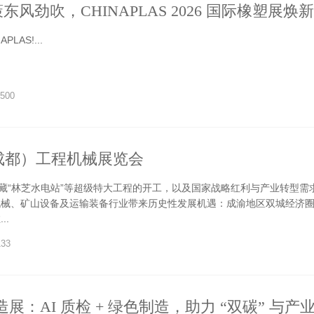
东风劲吹，CHINAPLAS 2026 国际橡塑展焕
LAS!...
500
（成都）工程机械展览会
西藏“林芝水电站”等超级特大工程的开工，以及国家战略红利与产业转型需
机械、矿山设备及运输装备行业带来历史性发展机遇：成渝地区双城经济
..
133
智造展：AI 质检 + 绿色制造，助力 “双碳” 与产