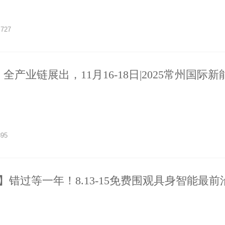
727
全产业链展出，11月16-18日|2025常州国际
会开幕！
895
】错过等一年！8.13-15免费围观具身智能最前
费登记机会！