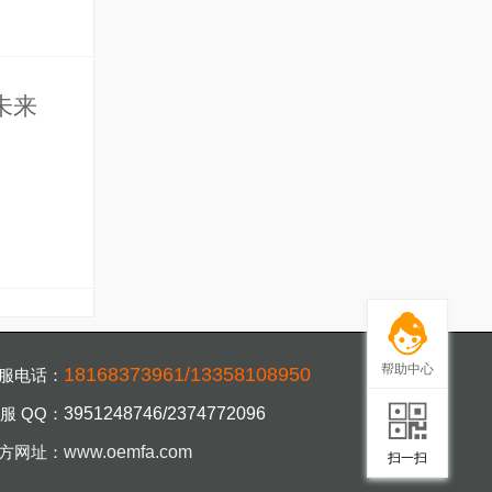
未来
帮助中心
18168373961/13358108950
服电话：
服 QQ：
3951248746/2374772096
扫一扫，手机访
方网址：
www.oemfa.com
扫一扫