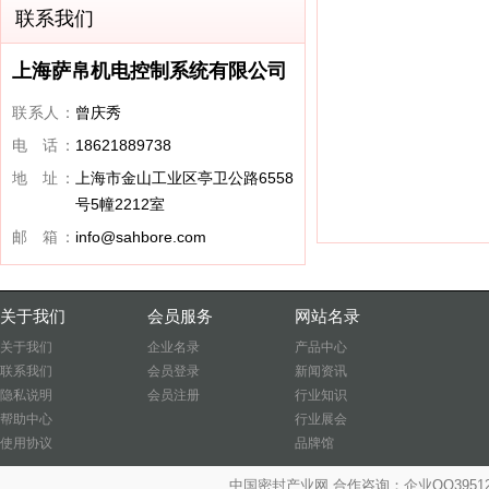
联系我们
上海萨帛机电控制系统有限公司
联系人：
曾庆秀
电 话：
18621889738
地 址：
上海市金山工业区亭卫公路6558
号5幢2212室
邮 箱：
info@sahbore.com
关于我们
会员服务
网站名录
关于我们
企业名录
产品中心
联系我们
会员登录
新闻资讯
隐私说明
会员注册
行业知识
帮助中心
行业展会
使用协议
品牌馆
中国密封产业网 合作咨询：企业QQ39512487