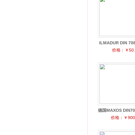
ILMADUR DIN 70
价格：￥50.
璃视镜垫
德国MAXOS DIN7
价格：￥900.
径玻璃视