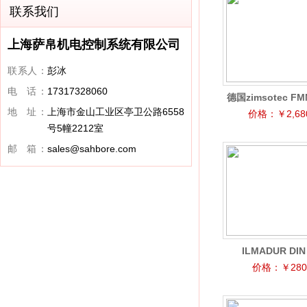
联系我们
上海萨帛机电控制系统有限公司
联系人：
彭冰
电 话：
17317328060
德国zimsotec FMN
地 址：
上海市金山工业区亭卫公路6558
20p弹簧料仓装
价格：￥2,680
号5幢2212室
邮 箱：
sales@sahbore.com
ILMADUR DIN
50x12mm烟机
价格：￥280.