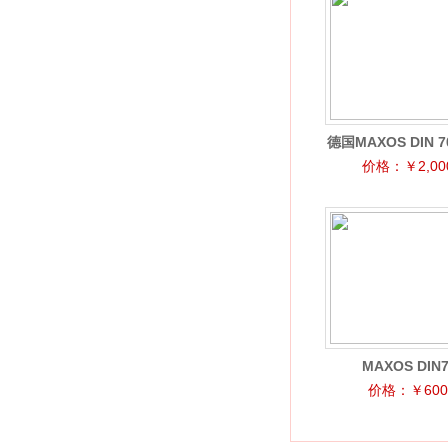
德国MAXOS DIN 70
价格：￥2,000
化硼硅酸盐
MAXOS DIN7
140x20mm安全
价格：￥600.
璃视镜