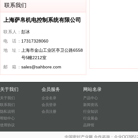
联系我们
上海萨帛机电控制系统有限公司
联系人：
彭冰
电 话：
17317328060
地 址：
上海市金山工业区亭卫公路6558
号5幢2212室
邮 箱：
sales@sahbore.com
关于我们
会员服务
网站名录
关于我们
企业名录
产品中心
联系我们
会员登录
新闻资讯
隐私说明
会员注册
行业知识
帮助中心
行业展会
使用协议
品牌馆
中国密封产业网 合作咨询：企业QQ39512487