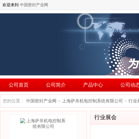
欢迎来到
中国密封产业网
公司首页
公司简介
产品中心
公司动
您的位置：
中国密封产业网
上海萨帛机电控制系统有限公司
行业
>
>
行业展会