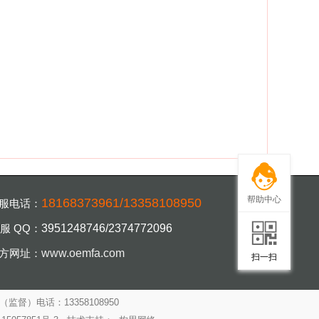
帮助中心
18168373961/13358108950
服电话：
服 QQ：
3951248746/2374772096
扫一扫，手机访
方网址：
www.oemfa.com
扫一扫
（监督）电话：13358108950