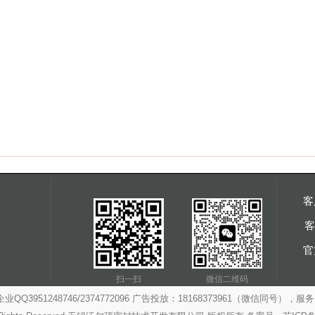
客
客
官
扫一扫
微信二维码
3951248746/2374772096 广告投放：18168373961（微信同号），服务