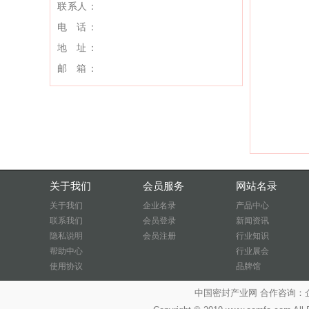
联系人：
电 话：
地 址：
邮 箱：
关于我们
会员服务
网站名录
关于我们
企业名录
产品中心
联系我们
会员登录
新闻资讯
隐私说明
会员注册
行业知识
帮助中心
行业展会
使用协议
品牌馆
中国密封产业网 合作咨询：企业QQ