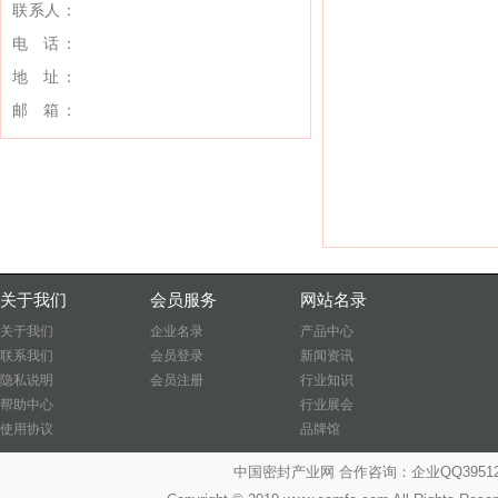
联系人：
电 话：
地 址：
邮 箱：
关于我们
会员服务
网站名录
关于我们
企业名录
产品中心
联系我们
会员登录
新闻资讯
隐私说明
会员注册
行业知识
帮助中心
行业展会
使用协议
品牌馆
中国密封产业网 合作咨询：企业QQ39512487