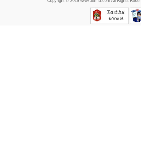
Copyright © 2019 www.oemfa.com All R