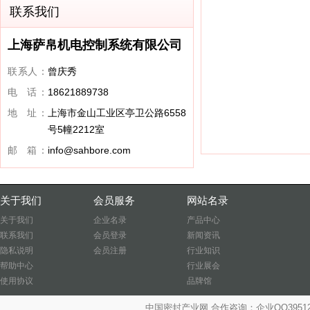
联系我们
上海萨帛机电控制系统有限公司
联系人：
曾庆秀
电 话：
18621889738
地 址：
上海市金山工业区亭卫公路6558
号5幢2212室
邮 箱：
info@sahbore.com
关于我们
会员服务
网站名录
关于我们
企业名录
产品中心
联系我们
会员登录
新闻资讯
隐私说明
会员注册
行业知识
帮助中心
行业展会
使用协议
品牌馆
中国密封产业网 合作咨询：企业QQ39512487