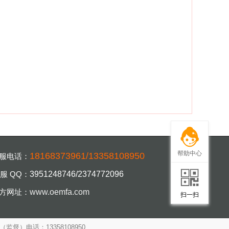
帮助中心
18168373961/13358108950
服电话：
服 QQ：
3951248746/2374772096
扫一扫，手机访
方网址：
www.oemfa.com
扫一扫
（监督）电话：13358108950