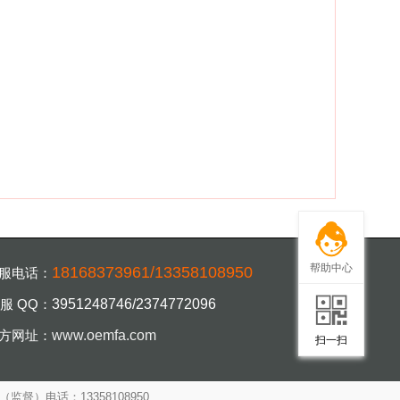
帮助中心
18168373961/13358108950
服电话：
服 QQ：
3951248746/2374772096
扫一扫，手机访
方网址：
www.oemfa.com
扫一扫
（监督）电话：13358108950