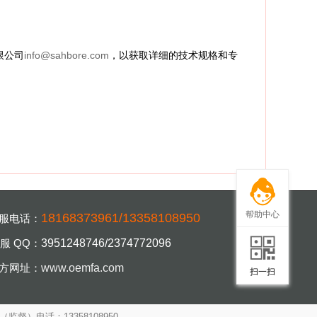
限公司
info@sahbore.com
，以获取详细的技术规格和专
帮助中心
18168373961/13358108950
服电话：
服 QQ：
3951248746/2374772096
扫一扫，手机访
方网址：
www.oemfa.com
扫一扫
（监督）电话：13358108950