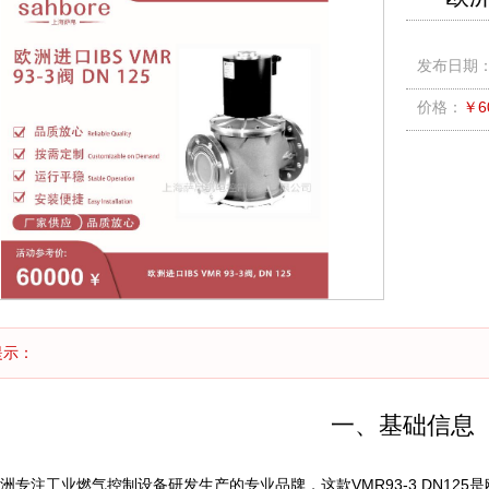
发布日期：2
价格：
￥60
提示：
一、基础信息
欧洲专注工业燃气控制设备研发生产的专业品牌，这款VMR93-3 DN12