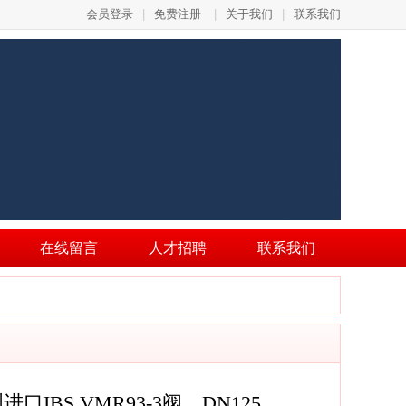
会员登录
|
免费注册
|
关于我们
|
联系我们
在线留言
人才招聘
联系我们
进口IBS VMR93-3阀，DN125