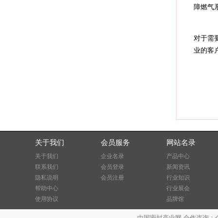
障燃气
对于需
业的客
关于我们
会员服务
网站名录
关于我们
企业名录
产品中心
联系我们
会员登录
新闻资讯
隐私说明
会员注册
行业知识
帮助中心
行业展会
使用协议
品牌馆
中国密封产业网 合作咨询：企业QQ