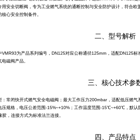
专用安全切断阀，专为工业燃气系统的通断控制与安全防护设计，符合欧盟E
的核心安全控制备件。
二、型号解析
VMR93为产品系列编号，DN125对应公称通径125mm，适配DN12
气电磁阀产品。
三、核心技术参
：常闭快开式燃气安全电磁阀；最大工作压力200mbar，适配低压燃气系统；支持23
压规格，电压公差范围-15%~+10%；工作温度范围-15℃~+60℃，默认
R橡胶，连接方式为标准法兰连接。
四、产品特点