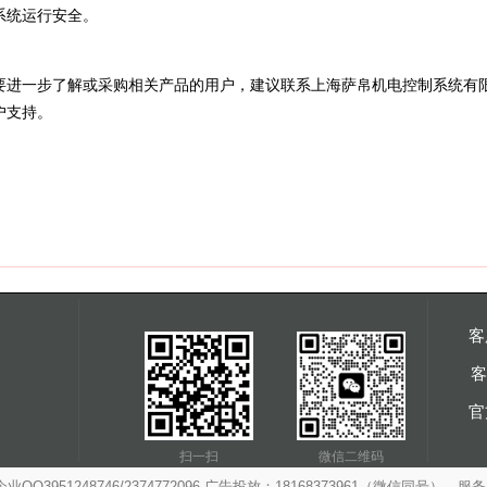
系统运行安全。
要进一步了解或采购相关产品的用户，建议联系上海萨帛机电控制系统有
户支持。
客
客
官
扫一扫
微信二维码
3951248746/2374772096 广告投放：18168373961（微信同号），服务