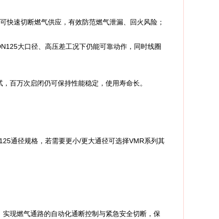
下可快速切断燃气供应，有效防范燃气泄漏、回火风险；
N125大口径、高压差工况下仍能可靠动作，同时线圈
试，百万次启闭仍可保持性能稳定，使用寿命长。
25通径规格，若需要更小/更大通径可选择VMR系列其
，实现燃气通路的自动化通断控制与紧急安全切断，保