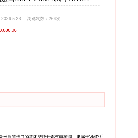
026.5.28
浏览次数：264次
,000.00
5是欧洲原装进口的常闭型快开燃气电磁阀，隶属于VMR系