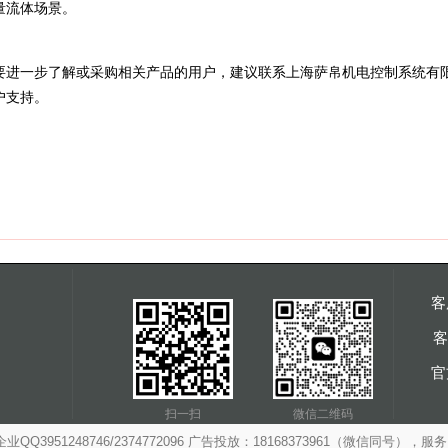
量流体场景。
要进一步了解或采购相关产品的用户，建议联系上海萨帛机电控制系统有
户支持。
客
客
官
扫一扫
微信二维码
3951248746/2374772096 广告投放：18168373961（微信同号），服务