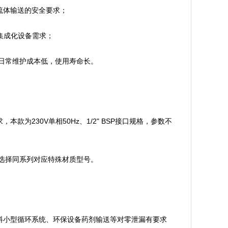
流体输送的安全要求；
集成化设备需求；
日常维护成本低，使用寿命长。
为230V单相50Hz、1/2" BSP接口规格，参数不
选择同系列对应特殊材质型号。
料小型循环系统、环保设备药剂输送等对零泄漏有要求