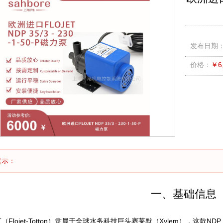
发布日期：2
价格：
￥6,
提示：
一、基础信息
ET（Flojet-Totton）隶属于全球水务科技巨头赛莱默（Xylem），这款NDP