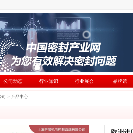
公司动态
行业知识
行业展会
品牌馆
公司
产品中心
>
欧洲进口FL