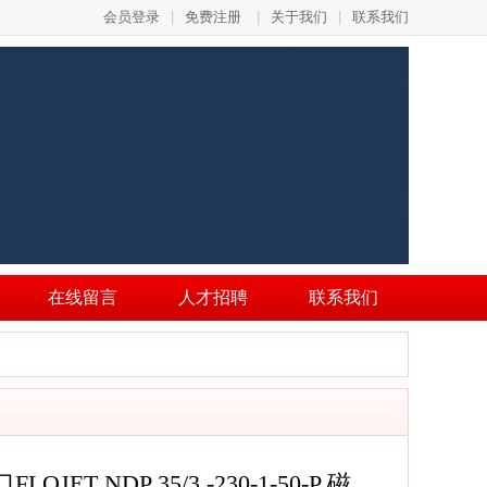
会员登录
|
免费注册
|
关于我们
|
联系我们
在线留言
人才招聘
联系我们
OJET NDP 35/3 -230-1-50-P 磁