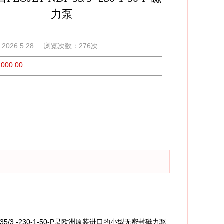
力泵
026.5.28
浏览次数：276次
000.00
 35/3 -230-1-50-P是欧洲原装进口的小型无密封磁力驱