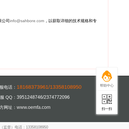
限公司
info@sahbore.com
，以获取详细的技术规格和专
帮助中心
18168373961/13358108950
服电话：
服 QQ：
3951248746/2374772096
扫一扫，手机访
方网址：
www.oemfa.com
扫一扫
（监督）电话：13358108950