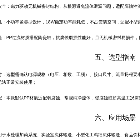
安全：磁力驱动无机械密封结构，从根源避免流体泄漏问题，适配腐蚀性
耗：小功率紧凑型设计，18W额定功率能耗低，不占安装空间，适配小型
耗：PP过流材质搭配陶瓷轴，抗腐蚀磨损性能好，且无机械密封易损件，
五、选型指南
：选型需确认电源规格（电压、相数、工频）、接口尺寸、流量扬程要求，本款
无法正常安装使用；
配：本款默认PP材质适配弱腐蚀、常规纯净流体，强腐蚀或超高温工况需
六、应用场景
用于水处理加药系统、实验室流体输送、小型化工精细流体输送、食品饮