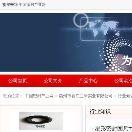
欢迎来到
中国密封产业网
公司首页
公司简介
产品中心
公司动
您的位置：
中国密封产业网
惠州市香江兰昕实业有限公司
行业知
>
>
行业知识
星形密封圈尺寸1.