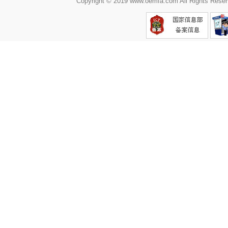
Copyright © 2019 www.oemfa.com All R