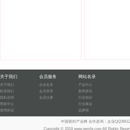
关于我们
会员服务
网站名录
关于我们
企业名录
产品中心
联系我们
会员登录
新闻资讯
隐私说明
会员注册
行业知识
帮助中心
行业展会
使用协议
品牌馆
中国密封产业网 合作咨询：企业QQ39512487
Copyright © 2019 www.oemfa.com All R