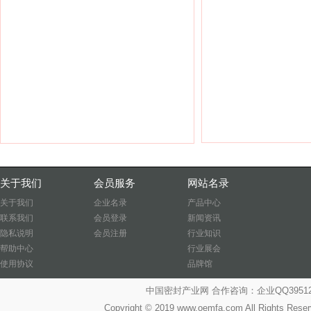
关于我们
会员服务
网站名录
关于我们
企业名录
产品中心
联系我们
会员登录
新闻资讯
隐私说明
会员注册
行业知识
帮助中心
行业展会
使用协议
品牌馆
中国密封产业网 合作咨询：企业QQ39512487
Copyright © 2019 www.oemfa.com All R