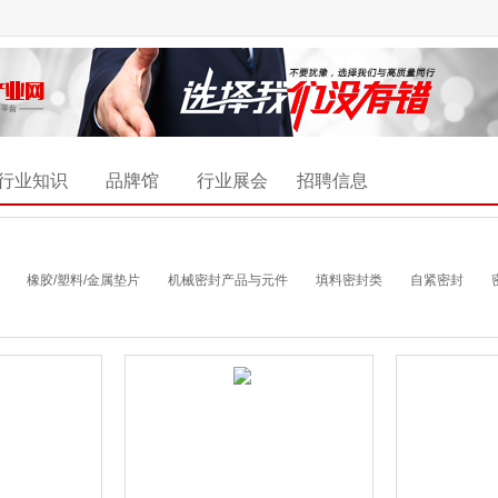
行业知识
品牌馆
行业展会
招聘信息
橡胶/塑料/金属垫片
机械密封产品与元件
填料密封类
自紧密封