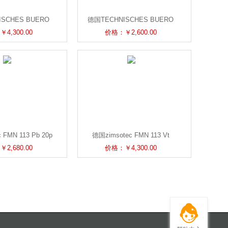
SCHES BUERO
德国TECHNISCHES BUERO
13 Vt Metall 60p
GRIEB FMK 508 Vt 20p弹簧料
4,300.00
价格：￥2,600.00
弹簧
仓装料指示器
 FMN 113 Pb 20p
德国zimsotec FMN 113 Vt
仓装料指示器
Metall 60p弹簧料仓装料指示器
2,680.00
价格：￥4,300.00