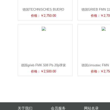
德国TECHNISCHES BUERO
德国GRIEB FMN 113
GRIEB FMN 113 Vt 60p弹簧料
簧料仓装料指
价格：￥2,750.00
价格：￥2,700
仓装料指示器
德国grieb FMK 508 Pb 20p弹簧
德国zimsotec FMN 1
料仓装料指示器
弹簧料仓装料
价格：￥2,500.00
价格：￥2,750
关于我们
会员服务
网站名录