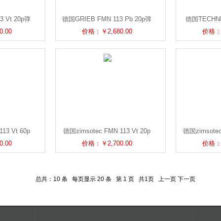
 Vt 20p弹
德国GRIEB FMN 113 Pb 20p弹
德国TECHNI
示器
簧料仓装料指示器
GRIEB FMN 1
.00
价格：￥2,680.00
价格：￥
13 Vt 60p
德国zimsotec FMN 113 Vt 20p
德国zimsotec
指示器
弹簧料仓装料指示器
弹簧料
.00
价格：￥2,700.00
价格：￥
总共：10 条 每页显示 20 条 第 1 页 共1页 上一页 下一页