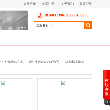
会员登录
|
免费注册
|
关于我们
|
联系我们
18168373961/13358108950
企业名录
密封安装/维修工具
密封生产设备/辅助装置
模具/模具辅助