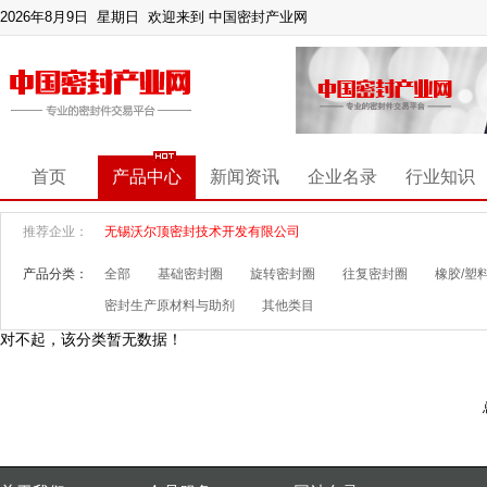
2026年8月9日 星期日
欢迎来到 中国密封产业网
首页
产品中心
新闻资讯
企业名录
行业知识
推荐企业：
无锡沃尔顶密封技术开发有限公司
产品分类：
全部
基础密封圈
旋转密封圈
往复密封圈
橡胶/塑
密封生产原材料与助剂
其他类目
对不起，该分类暂无数据！