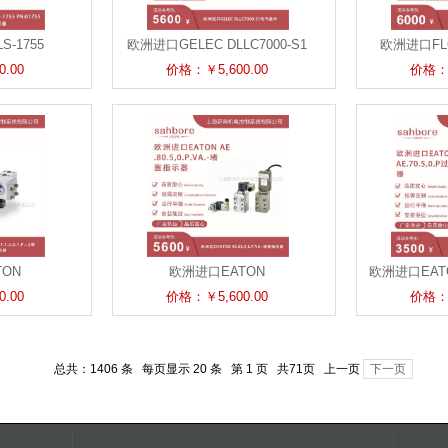
-1755
欧洲进口GELEC DLLC7000-S1
欧洲进口FLOJ
传感器
电气备件
-230-
.00
价格：￥5,600.00
价格：￥
ON
欧洲进口EATON
欧洲进口EATON
.2堵 塞指示器
AE.80.5,0.P.VA.-堵塞指示器
.00
价格：￥5,600.00
价格：￥
总共：1406 条 每页显示 20 条 第 1 页 共71页 上一页
下一页