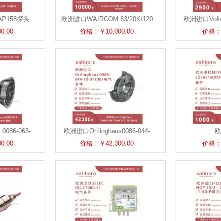
AP158探头
欧洲进口WAIRCOM 63/20K/120
欧洲进口Voltcr
ED3H电气备件
电
0.00
价格：￥10,000.00
价格：￥
0086-063-
欧洲进口Ortlinghaus0086-044-
欧
电气备件
10-011001电气备件
MPFILTERS
0.00
价格：￥42,300.00
价格：￥