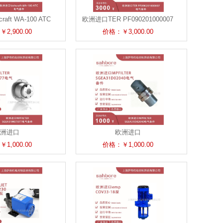
aft WA-100 ATC
欧洲进口TER PF090201000007
气备件
电气备件
2,900.00
价格：￥3,000.00
洲进口
欧洲进口
GEA31M07077电气
MPFILTERSGEA31D02040电气
1,000.00
价格：￥1,000.00
备件
备件