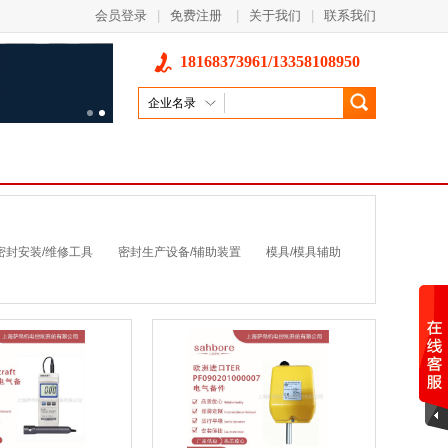
会员登录
|
免费注册
|
关于我们
|
联系我们
18168373961/13358108950
企业名录
密封安装/维修工具
密封生产设备/辅助装置
模具/模具辅助