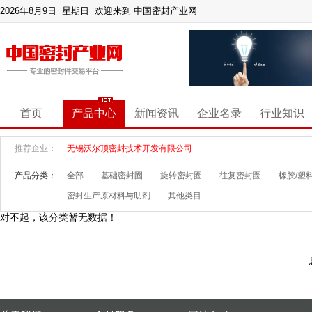
2026年8月9日 星期日
欢迎来到 中国密封产业网
首页
产品中心
新闻资讯
企业名录
行业知识
推荐企业：
无锡沃尔顶密封技术开发有限公司
产品分类：
全部
基础密封圈
旋转密封圈
往复密封圈
橡胶/塑
密封生产原材料与助剂
其他类目
对不起，该分类暂无数据！