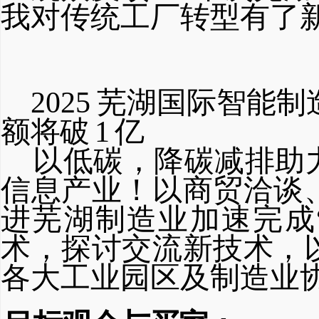
我对
传统工厂转型有了
2025
芜湖国际智能制
额
将破
1
亿
以低碳，降碳减排助
信息
产业！以商贸洽谈
进芜湖制造业加速完成
术，探讨交流新技术，
各大工业园区及制造业