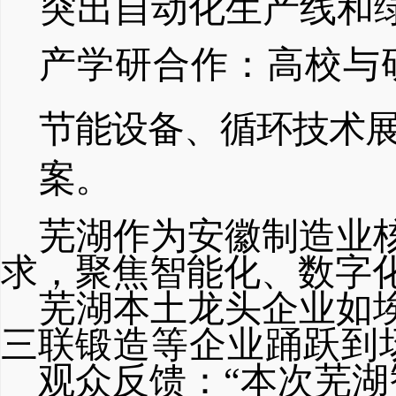
突出自动化生产线和
产学研合作：高校与
节能设备、循环技术
案。
芜湖作为安徽制造业
求，聚焦智能化、数字
芜湖本土龙头企业如
三联
锻造等企业踊跃到
观众反馈：
“本次芜