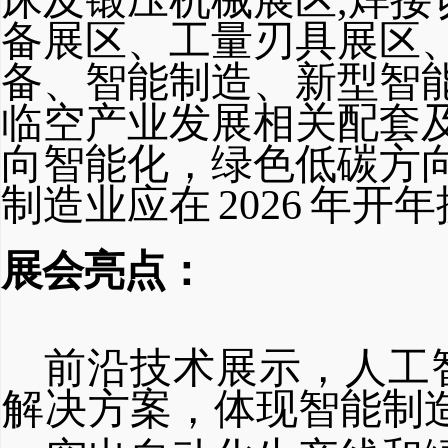
床及锻压机械展区
,焊接
备展区、工量刃具展区
备、智能制造、新型智
临空产业发展相关配套
向智能化，绿色低碳方
制造业应在
2026
年开年
展会亮点：
前沿技术展示，人工
解决
方案，体现智能制