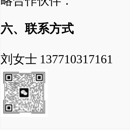
略合作
伙伴：
六、联系方式
刘女士
137710317161