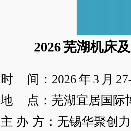
2026
芜湖机床及
时
间：
2026
年
3
月
27
地
点：芜湖宜居国际
主
办
方：无锡华聚创力