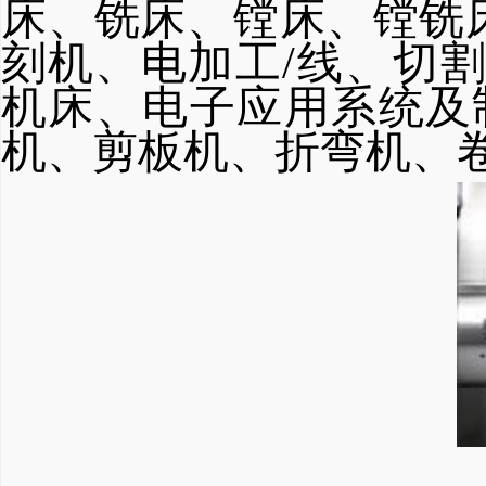
床、铣
床、镗床、镗铣
刻
机、电加工
/线、切
机床、电子应
用系统
及
机、剪板机、折弯机
、