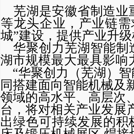
芜湖是安徽省制造业
等龙
头企业，产业链需
城”建设，提供产业升级
华聚创力芜湖智能制
湖市
规模最大最具影响
“华聚创力（芜湖）智
同
搭建面向智能机械及
领域的高水平、高层次
台，将对相关产
业发展
出绿色可
持续发展的
积