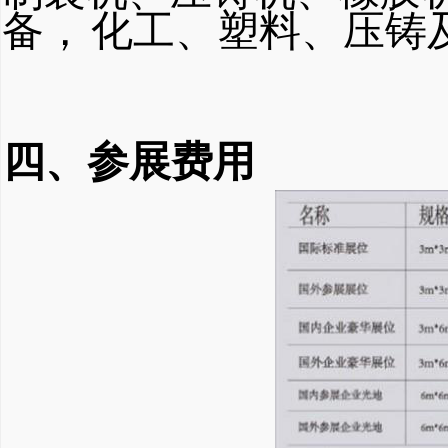
备，
化工、塑
料、压铸
四、参展费用