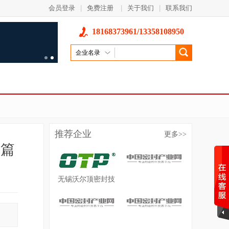
会员登录
|
免费注册
|
关于我们
|
联系我们
18168373961/13358108950
企业名录
推荐企业
更多
>>
新篇
无锡沃尔顶密封技
术开发有限公司