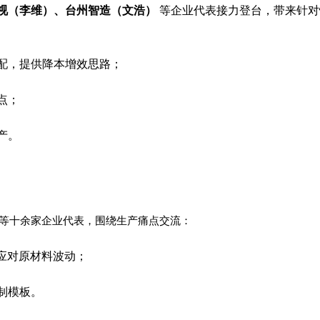
视（李维）、台州智造（文浩）
 等企业代表接力登台，带来针
配，提供降本增效思路；
点；
产。
）等十余家企业代表，围绕生产痛点交流：
，应对原材料波动；
制模板。