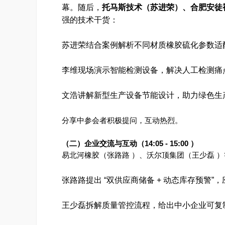
幕。随后，
托马斯技术（苏进荣）、合肥安徒
强的技术干货：
苏进荣结合案例解析不同材质橡胶硫化参数适
李维现场演示智能检测设备，解决人工检测痛
文浩讲解新型生产设备节能设计，助力绿色生
分享中参会者积极提问，互动热烈。
（二）企业交流与互动（14:05 - 15:00 ）
易北河橡胶（张路路 ）、沃尔顶集团（王少磊 
张路路提出 “双供应商储备 + 动态库存预警”
王少磊拆解质量管控流程，给出中小企业可复