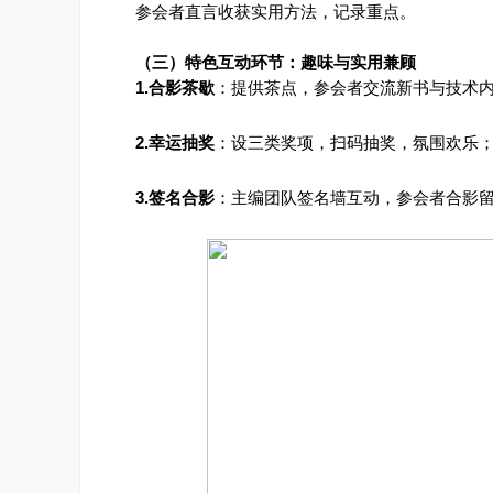
参会者直言收获实用方法，记录重点。
（三）特色互动环节：趣味与实用兼顾
1.合影茶歇
：提供茶点，参会者交流新书与技术
2.幸运抽奖
：设三类奖项，扫码抽奖，氛围欢乐
3.签名合影
：主编团队签名墙互动，参会者合影