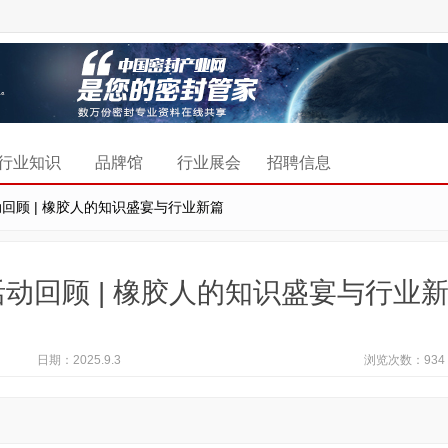
行业知识
品牌馆
行业展会
招聘信息
动回顾 | 橡胶人的知识盛宴与行业新篇
活动回顾 | 橡胶人的知识盛宴与行业
日期：2025.9.3
浏览次数：
934